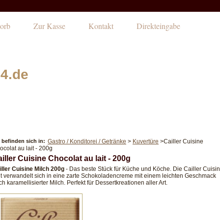
orb
Zur Kasse
Kontakt
Direkteingabe
4.de
 befinden sich in:
Gastro / Konditorei / Getränke
>
Kuvertüre
>
Cailler Cuisine
ocolat au lait - 200g
iller Cuisine Chocolat au lait - 200g
iller Cuisine Milch 200g
- Das beste Stück für Küche und Köche. Die Cailler Cuisi
it verwandelt sich in eine zarte Schokoladencreme mit einem leichten Geschmack
h karamellisierter Milch. Perfekt für Dessertkreationen aller Art.