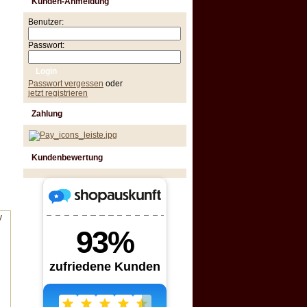
Kunden-Anmeldung
Benutzer:
Passwort:
Passwort vergessen
oder
jetzt registrieren
Zahlung
Kundenbewertung
y