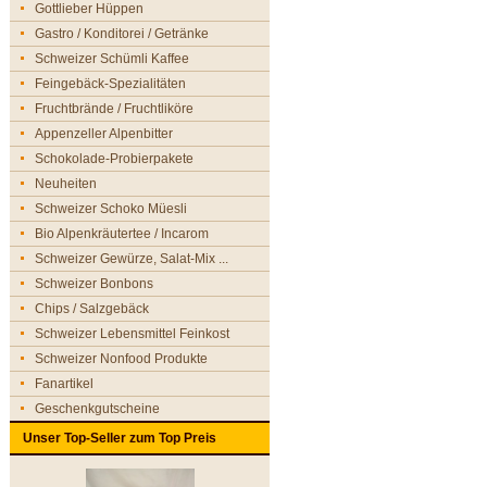
Gottlieber Hüppen
Gastro / Konditorei / Getränke
Schweizer Schümli Kaffee
Feingebäck-Spezialitäten
Fruchtbrände / Fruchtliköre
Appenzeller Alpenbitter
Schokolade-Probierpakete
Neuheiten
Schweizer Schoko Müesli
Bio Alpenkräutertee / Incarom
Schweizer Gewürze, Salat-Mix ...
Schweizer Bonbons
Chips / Salzgebäck
Schweizer Lebensmittel Feinkost
Schweizer Nonfood Produkte
Fanartikel
Geschenkgutscheine
Unser Top-Seller zum Top Preis