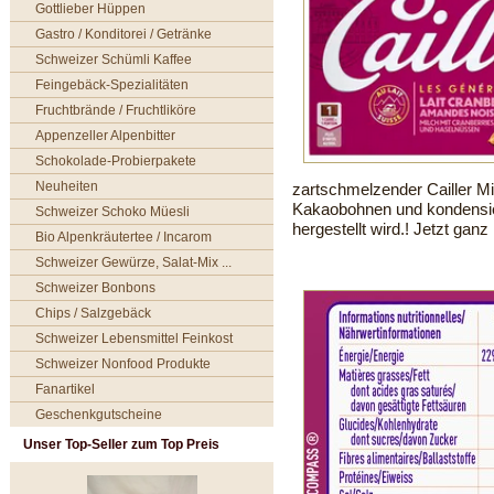
Gottlieber Hüppen
Gastro / Konditorei / Getränke
Schweizer Schümli Kaffee
Feingebäck-Spezialitäten
Fruchtbrände / Fruchtliköre
Appenzeller Alpenbitter
Schokolade-Probierpakete
Neuheiten
zartschmelzender Cailler M
Kakaobohnen und kondensier
Schweizer Schoko Müesli
hergestellt wird.! Jetzt ganz
Bio Alpenkräutertee / Incarom
Schweizer Gewürze, Salat-Mix ...
Schweizer Bonbons
Chips / Salzgebäck
Schweizer Lebensmittel Feinkost
Schweizer Nonfood Produkte
Fanartikel
Geschenkgutscheine
Unser Top-Seller zum Top Preis