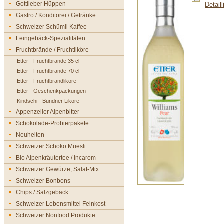
Gottlieber Hüppen
Detail
Gastro / Konditorei / Getränke
Schweizer Schümli Kaffee
Feingebäck-Spezialitäten
Fruchtbrände / Fruchtliköre
Etter - Fruchtbrände 35 cl
Etter - Fruchtbrände 70 cl
Etter - Fruchtbrandliköre
Etter - Geschenkpackungen
Kindschi - Bündner Liköre
Appenzeller Alpenbitter
Schokolade-Probierpakete
Neuheiten
Schweizer Schoko Müesli
Bio Alpenkräutertee / Incarom
Schweizer Gewürze, Salat-Mix ...
Schweizer Bonbons
Chips / Salzgebäck
Schweizer Lebensmittel Feinkost
Schweizer Nonfood Produkte