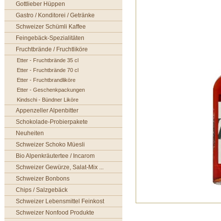
Gottlieber Hüppen
Gastro / Konditorei / Getränke
Schweizer Schümli Kaffee
Feingebäck-Spezialitäten
Fruchtbrände / Fruchtliköre
Etter - Fruchtbrände 35 cl
Etter - Fruchtbrände 70 cl
Etter - Fruchtbrandliköre
Etter - Geschenkpackungen
Kindschi - Bündner Liköre
Appenzeller Alpenbitter
Schokolade-Probierpakete
Neuheiten
Schweizer Schoko Müesli
Bio Alpenkräutertee / Incarom
Schweizer Gewürze, Salat-Mix ...
Schweizer Bonbons
Chips / Salzgebäck
Schweizer Lebensmittel Feinkost
Schweizer Nonfood Produkte