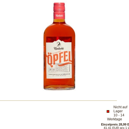
Nicht auf
Lager
10 - 14
Werktage
Einzelpreis 28,99
41,41 EUR pro 1 L