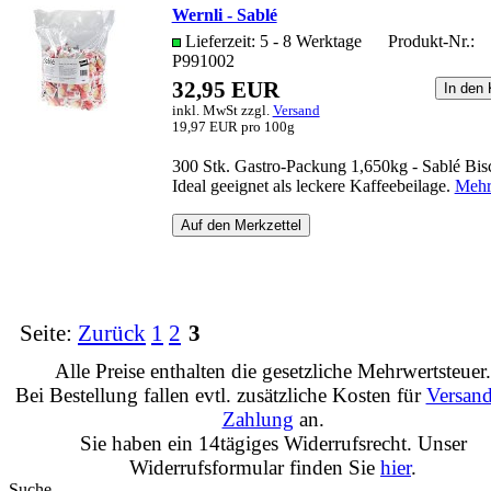
Wernli - Sablé
Lieferzeit: 5 - 8 Werktage
Produkt-Nr.:
P991002
32,95 EUR
inkl. MwSt zzgl.
Versand
19,97 EUR pro 100g
300 Stk. Gastro-Packung 1,650kg - Sablé Bisc
Ideal geeignet als leckere Kaffeebeilage.
Mehr.
Seite:
Zurück
1
2
3
Alle Preise enthalten die gesetzliche Mehrwertsteuer.
Bei Bestellung fallen evtl. zusätzliche Kosten für
Versan
Zahlung
an.
Sie haben ein 14tägiges Widerrufsrecht. Unser
Widerrufsformular finden Sie
hier
.
Suche