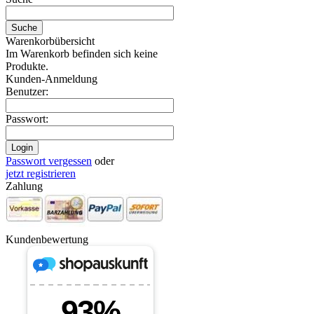
Warenkorbübersicht
Im Warenkorb befinden sich keine
Produkte.
Kunden-Anmeldung
Benutzer:
Passwort:
Passwort vergessen
oder
jetzt registrieren
Zahlung
Kundenbewertung