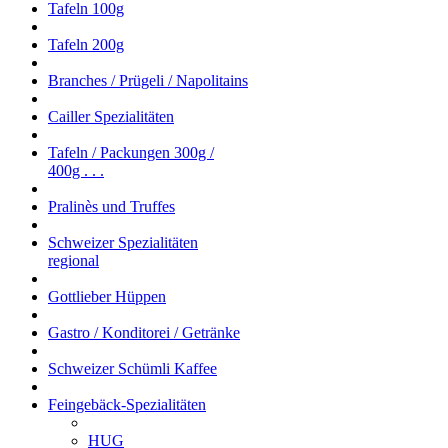
Tafeln 100g
Tafeln 200g
Branches / Prügeli / Napolitains
Cailler Spezialitäten
Tafeln / Packungen 300g /
400g . . .
Pralinès und Truffes
Schweizer Spezialitäten
regional
Gottlieber Hüppen
Gastro / Konditorei / Getränke
Schweizer Schümli Kaffee
Feingebäck-Spezialitäten
HUG