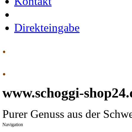
Kontakt
Direkteingabe
.
.
www.schoggi-shop24.
Purer Genuss aus der Schw
Navigation