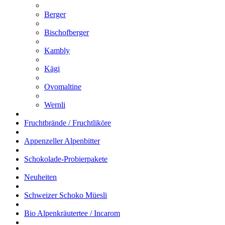
Berger
Bischofberger
Kambly
Kägi
Ovomaltine
Wernli
Fruchtbrände / Fruchtliköre
Appenzeller Alpenbitter
Schokolade-Probierpakete
Neuheiten
Schweizer Schoko Müesli
Bio Alpenkräutertee / Incarom